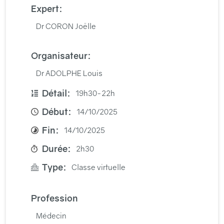
Expert:
Dr CORON Joëlle
Organisateur:
Dr ADOLPHE Louis
Détail:
19h30-22h
Début:
14/10/2025
Fin:
14/10/2025
Durée:
2h30
Type:
Classe virtuelle
Profession
Médecin