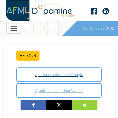
+33 (0)153 68 0100
RETOUR
Ajouter au calendrier Google
Ajouter au calendrier Yahoo!