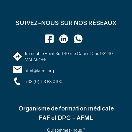
SUIVEZ-NOUS SUR NOS RÉSEAUX
Immeuble Point Sud 40 rue Gabriel Crié 92240
MALAKOFF
afml@lafml.org
+33 (0)153 68 0100
Organisme de formation médicale
FAF et DPC - AFML
Qui sommes-nous ?