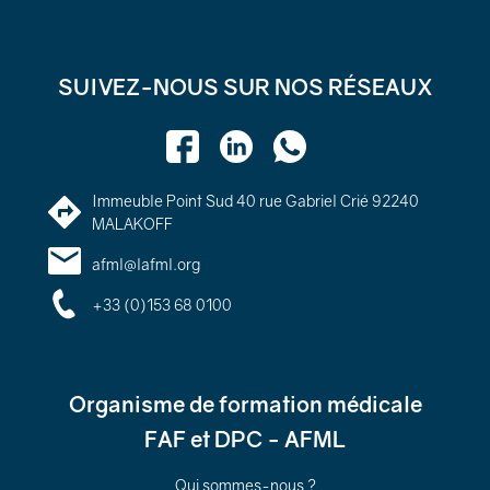
SUIVEZ-NOUS SUR NOS RÉSEAUX
Immeuble Point Sud 40 rue Gabriel Crié 92240
MALAKOFF
afml@lafml.org
+33 (0)153 68 0100
Organisme de formation médicale
FAF et DPC - AFML
Qui sommes-nous ?