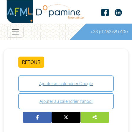
+33 (0)153 68 0100
RETOUR
Ajouter au calendrier Google
Ajouter au calendrier Yahoo!