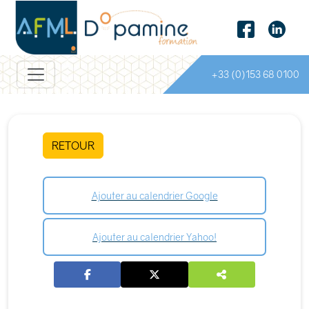
+33 (0)153 68 0100
RETOUR
Ajouter au calendrier Google
Ajouter au calendrier Yahoo!